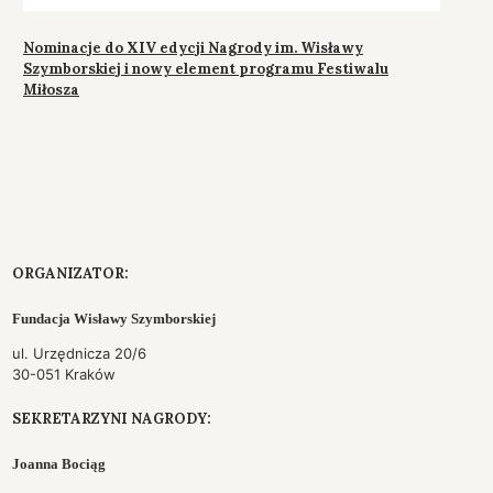
Nominacje do XIV edycji Nagrody im. Wisławy
Szymborskiej i nowy element programu Festiwalu
Miłosza
ORGANIZATOR:
Fundacja Wisławy Szymborskiej
ul. Urzędnicza 20/6
30-051 Kraków
SEKRETARZYNI NAGRODY:
Joanna Bociąg