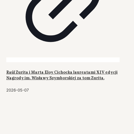
Raúl Zurita i Marta Eloy Cichocka laureatami XIV edycji
Nagrody im. Wisławy Szymborskiej za tom Zurita.
2026-05-07