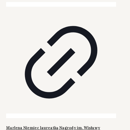
Marlena Niemiec laureatką Nagrody im. Wisławy