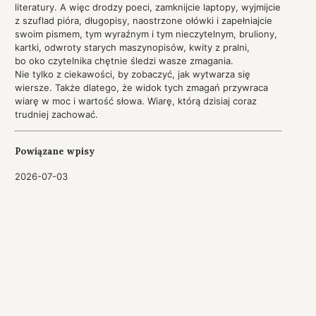
literatury. A więc drodzy poeci, zamknijcie laptopy, wyjmijcie
z szuflad pióra, długopisy, naostrzone ołówki i zapełniajcie
swoim pismem, tym wyraźnym i tym nieczytelnym, bruliony,
kartki, odwroty starych maszynopisów, kwity z pralni,
bo oko czytelnika chętnie śledzi wasze zmagania.
Nie tylko z ciekawości, by zobaczyć, jak wytwarza się
wiersze. Także dlatego, że widok tych zmagań przywraca
wiarę w moc i wartość słowa. Wiarę, którą dzisiaj coraz
trudniej zachować.
Powiązane wpisy
2026-07-03