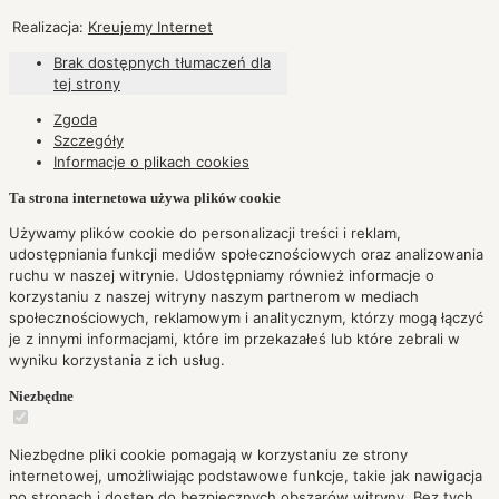
Realizacja:
Kreujemy Internet
Brak dostępnych tłumaczeń dla
tej strony
Zgoda
Szczegóły
Informacje o plikach
cookies
Ta strona internetowa używa plików cookie
Używamy plików cookie do personalizacji treści i reklam,
udostępniania funkcji mediów społecznościowych oraz analizowania
ruchu w naszej witrynie. Udostępniamy również informacje o
korzystaniu z naszej witryny naszym partnerom w mediach
społecznościowych, reklamowym i analitycznym, którzy mogą łączyć
je z innymi informacjami, które im przekazałeś lub które zebrali w
wyniku korzystania z ich usług.
Niezbędne
Niezbędne pliki cookie pomagają w korzystaniu ze strony
internetowej, umożliwiając podstawowe funkcje, takie jak nawigacja
po stronach i dostęp do bezpiecznych obszarów witryny. Bez tych