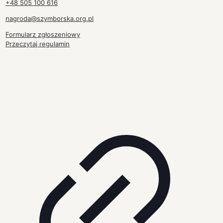
+48 505 100 616
nagroda@szymborska.org.pl
Formularz zgłoszeniowy
Przeczytaj regulamin