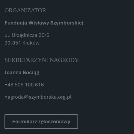
ORGANIZATOR:
Fundacja Wisławy Szymborskiej
ul. Urzędnicza 20/6
30-051 Kraków
SEKRETARZYNI NAGRODY:
Joanna Bociąg
+48 505 100 616
nagroda@szymborska.org.pl
Formularz zgłoszeniowy