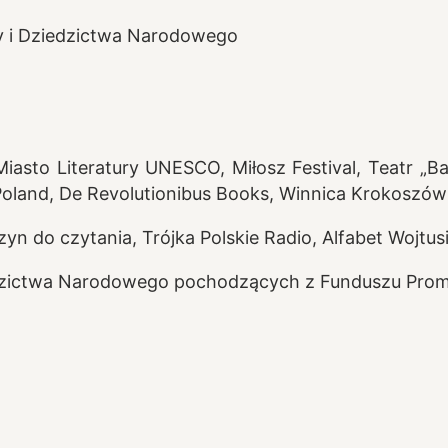
ry i Dziedzictwa Narodowego
asto Literatury UNESCO, Miłosz Festival, Teatr „B
Poland, De Revolutionibus Books, Winnica Krokoszó
n do czytania, Trójka Polskie Radio, Alfabet Wojtus
edzictwa Narodowego pochodzących z Funduszu Prom