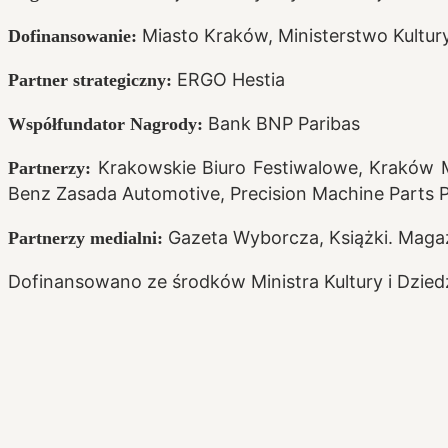
Miasto Kraków, Ministerstwo Kultu
Dofinansowanie:
ERGO Hestia
Partner strategiczny:
Bank BNP Paribas
Współfundator Nagrody:
Krakowskie Biuro Festiwalowe, Kraków Mi
Partnerzy:
Benz Zasada Automotive, Precision Machine Parts 
Gazeta Wyborcza, Książki. Magazy
Partnerzy medialni:
Dofinansowano ze środków Ministra Kultury i Dzi