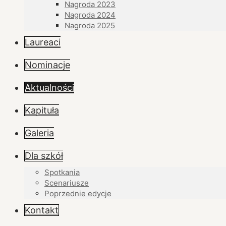
Nagroda 2023
Nagroda 2024
Nagroda 2025
Laureaci
Nominacje
Aktualności
Kapituła
Galeria
Dla szkół
Spotkania
Scenariusze
Poprzednie edycje
Kontakt