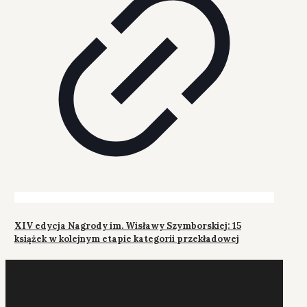
XIV edycja Nagrody im. Wisławy Szymborskiej: 15
książek w kolejnym etapie kategorii przekładowej