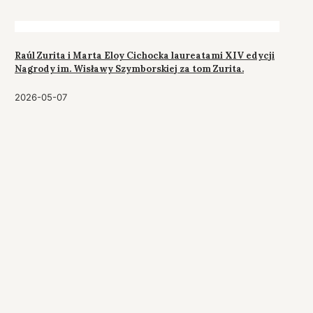
Raúl Zurita i Marta Eloy Cichocka laureatami XIV edycji
Nagrody im. Wisławy Szymborskiej za tom Zurita.
2026-05-07