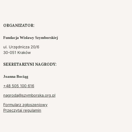
ORGANIZATOR:
Fundacja Wisławy Szymborskiej
ul. Urzędnicza 20/6
30-051 Kraków
SEKRETARZYNI NAGRODY:
Joanna Bociąg
+48 505 100 616
nagroda@szymborska.org.pl
Formularz zgłoszeniowy
Przeczytaj regulamin