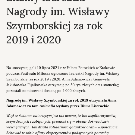
Nagrody im. Wisławy
Szymborskiej za rok
2019 i 2020
Na uroczystej gali 10 lipca 2021 r. w Pałacu Potockich w Krakowie
podczas Festiwalu Miłosza ogłoszono laureatki Nagrody im. Wisławy
Szymborskiej za rok 2019 i 2020. Anna Adamowicz i Genowefa
Jakubowska-Fijałkowska otrzymają po 50 tys. złotych oraz statuetkę;
pozostali nominowani dostaną po 4 000 złotych.
Nagrodę im. Wisławy Szymborskiej za rok 2019 otrzymała Anna
Adamowicz za tom
Animalia
wydany przez Biuro Literackie.
Więź ze światem zwierzęcym jest tak mocna, że los współbratymców,
krzywdzonych i zabijanych, przenosi się w obszar doświadczeń
wewnętrznych. Tak działa solidarność gatunków oraz – współczucie.
Schować w sobie ofiary eksperymentów podsycanych potrzebą