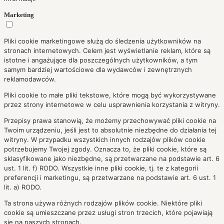
Marketing
Pliki cookie marketingowe służą do śledzenia użytkowników na
stronach internetowych. Celem jest wyświetlanie reklam, które są
istotne i angażujące dla poszczególnych użytkowników, a tym
samym bardziej wartościowe dla wydawców i zewnętrznych
reklamodawców.
Pliki cookie to małe pliki tekstowe, które mogą być wykorzystywane
przez strony internetowe w celu usprawnienia korzystania z witryny.
Przepisy prawa stanowią, że możemy przechowywać pliki cookie na
Twoim urządzeniu, jeśli jest to absolutnie niezbędne do działania tej
witryny. W przypadku wszystkich innych rodzajów plików cookie
potrzebujemy Twojej zgody. Oznacza to, że pliki cookie, które są
sklasyfikowane jako niezbędne, są przetwarzane na podstawie art. 6
ust. 1 lit. f) RODO. Wszystkie inne pliki cookie, tj. te z kategorii
preferencji i marketingu, są przetwarzane na podstawie art. 6 ust. 1
lit. a) RODO.
Ta strona używa różnych rodzajów plików cookie. Niektóre pliki
cookie są umieszczane przez usługi stron trzecich, które pojawiają
się na naszych stronach.