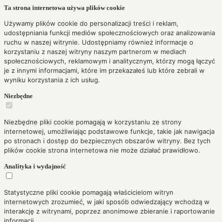
Ta strona internetowa używa plików cookie
Używamy plików cookie do personalizacji treści i reklam,
udostępniania funkcji mediów społecznościowych oraz analizowania
ruchu w naszej witrynie. Udostępniamy również informacje o
korzystaniu z naszej witryny naszym partnerom w mediach
społecznościowych, reklamowym i analitycznym, którzy mogą łączyć
je z innymi informacjami, które im przekazałeś lub które zebrali w
wyniku korzystania z ich usług.
Niezbędne
Niezbędne pliki cookie pomagają w korzystaniu ze strony
internetowej, umożliwiając podstawowe funkcje, takie jak nawigacja
po stronach i dostęp do bezpiecznych obszarów witryny. Bez tych
plików cookie strona internetowa nie może działać prawidłowo.
Analityka i wydajność
Statystyczne pliki cookie pomagają właścicielom witryn
internetowych zrozumieć, w jaki sposób odwiedzający wchodzą w
interakcję z witrynami, poprzez anonimowe zbieranie i raportowanie
informacji.