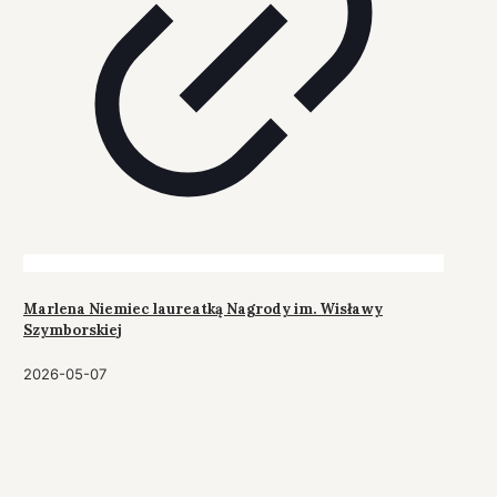
Marlena Niemiec laureatką Nagrody im. Wisławy
Szymborskiej
2026-05-07