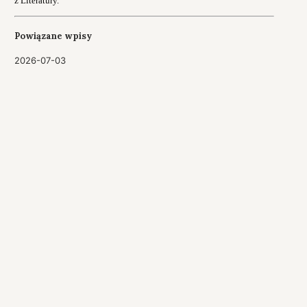
z Literatury.
Powiązane wpisy
2026-07-03