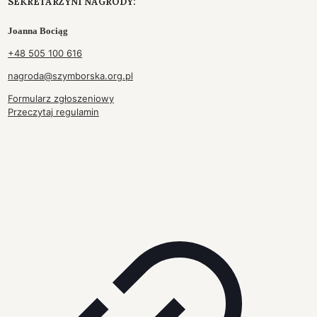
SEKRETARZYNI NAGRODY:
Joanna Bociąg
+48 505 100 616
nagroda@szymborska.org.pl
Formularz zgłoszeniowy
Przeczytaj regulamin