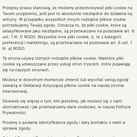
Przepisy prawa stanowią, że możemy przechowywać pliki cookie na
Twoim urządzeniu, jeśli jest to absolutnie niezbędne do działania tej
witryny. W przypadku wszystkich innych rodzajów plików cookie
potrzebujemy Twojej zgody. Oznacza to, że pliki cookie, które są
sklasyfikowane jako niezbędne, są przetwarzane na podstawie art. 6
ust. 1 lit. f) RODO. Wszystkie inne pliki cookie, tj. te z kategorii
preferencji i marketingu, są przetwarzane na podstawie art. 6 ust. 1
lit. a) RODO.
Ta strona używa różnych rodzajów plików cookie. Niektóre pliki
cookie są umieszczane przez usługi stron trzecich, które pojawiają
się na naszych stronach.
Możesz w dowolnym momencie zmienić lub wycofać swoją zgodę
zawartą w Deklaracji dotyczącej plików cookie na naszej stronie
internetowej.
Dowiedz się więcej o tym, kim jesteśmy, jak możesz się z nami
skontaktować i jak przetwarzamy dane osobowe, w naszej Polityce
Prywatności.
Prosimy o podanie identyfikatora zgody i daty kontaktu z nami w
sprawie zgody.