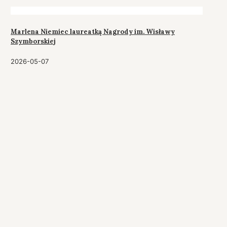
Marlena Niemiec laureatką Nagrody im. Wisławy
Szymborskiej
2026-05-07