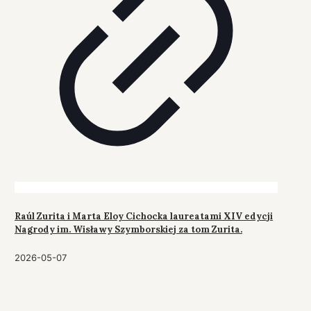
Raúl Zurita i Marta Eloy Cichocka laureatami XIV edycji
Nagrody im. Wisławy Szymborskiej za tom Zurita.
2026-05-07