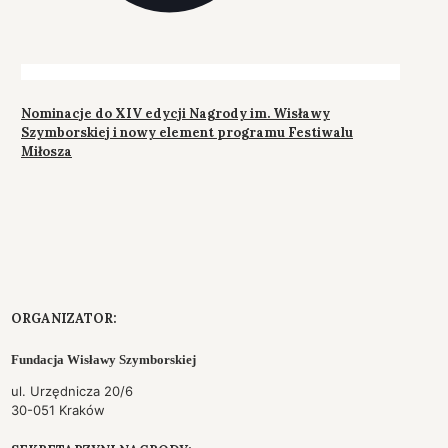
Nominacje do XIV edycji Nagrody im. Wisławy
Szymborskiej i nowy element programu Festiwalu
Miłosza
ORGANIZATOR:
Fundacja Wisławy Szymborskiej
ul. Urzędnicza 20/6
30-051 Kraków