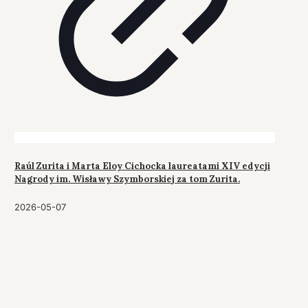
Raúl Zurita i Marta Eloy Cichocka laureatami XIV edycji
Nagrody im. Wisławy Szymborskiej za tom Zurita.
2026-05-07