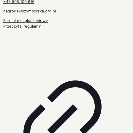
+48 505 100 616
nagroda@szymborska.org.pl
Formularz zgłoszeniowy
Przeczytaj regulamin