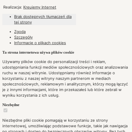
Realizacja:
Kreujemy Internet
Brak dostępnych tłumaczeń dla
tej strony
Zgoda
Szczegóły
Informacje o plikach
cookies
Ta strona internetowa używa plików cookie
Używamy plików cookie do personalizacji treści i reklam,
udostępniania funkcji mediów społecznościowych oraz analizowania
ruchu w naszej witrynie. Udostępniamy również informacje o
korzystaniu z naszej witryny naszym partnerom w mediach
społecznościowych, reklamowym i analitycznym, którzy mogą łączyć
je z innymi informacjami, które im przekazałeś lub które zebrali w
wyniku korzystania z ich usług.
Niezbędne
Niezbędne pliki cookie pomagają w korzystaniu ze strony
internetowej, umożliwiając podstawowe funkcje, takie jak nawigacja
po stronach i dostęp do bezpiecznych obszarów witryny. Bez tych