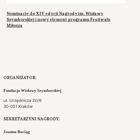
Nominacje do XIV edycji Nagrody im. Wisławy
Szymborskiej i nowy element programu Festiwalu
Miłosza
ORGANIZATOR:
Fundacja Wisławy Szymborskiej
ul. Urzędnicza 20/6
30-051 Kraków
SEKRETARZYNI NAGRODY:
Joanna Bociąg