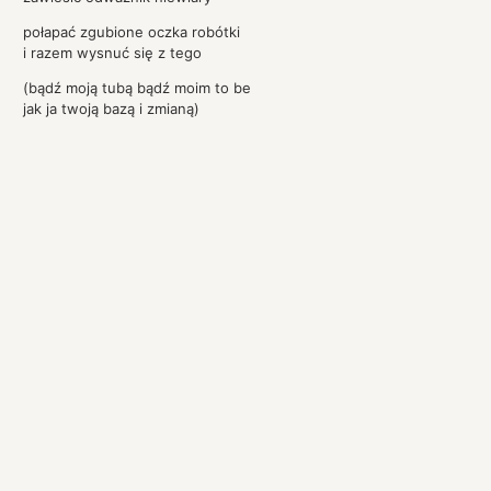
połapać zgubione oczka robótki
i razem wysnuć się z tego
(bądź moją tubą bądź moim to be
jak ja twoją bazą i zmianą)