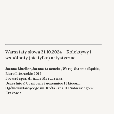
Warsztaty słowa 31.10.2024 – Kolektywy i
wspólnoty (nie tylko) artystyczne
Joanna Mueller, Joanna Łańcucka, Waruj, Stronie Śląskie,
Biuro Literackie 2019.
Prowadząca: dr Anna Marchewka.
Uczestnicy: Uczniowie i uczennice II Liceum
Ogólnokształcącego im. Króla Jana III Sobieskiego w
Krakowie.