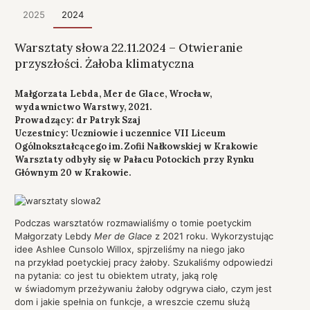
2025
2024
Warsztaty słowa 22.11.2024 – Otwieranie
przyszłości. Żałoba klimatyczna
Małgorzata Lebda, Mer de Glace, Wrocław,
wydawnictwo Warstwy, 2021.
Prowadzący: dr Patryk Szaj
Uczestnicy: Uczniowie i uczennice VII Liceum
Ogólnokształcącego im. Zofii Nałkowskiej w Krakowie
Warsztaty odbyły się w Pałacu Potockich przy Rynku
Głównym 20 w Krakowie.
Podczas warsztatów rozmawialiśmy o tomie poetyckim
Małgorzaty Lebdy
Mer de Glace
z 2021 roku. Wykorzystując
idee Ashlee Cunsolo Willox, spjrzeliśmy na niego jako
na przykład poetyckiej pracy żałoby. Szukaliśmy odpowiedzi
na pytania: co jest tu obiektem utraty, jaką rolę
w świadomym przeżywaniu żałoby odgrywa ciało, czym jest
dom i jakie spełnia on funkcje, a wreszcie czemu służą