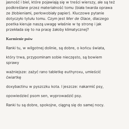
jasność i biel, które pojawiają się w treści wierszy, ale są też
podkreślane przez materialność tomu (biała twarda oprawa
ze żłobieniami, perłowobiały papier). Kluczowe pytanie
dotyczyło tytułu tomu. Czym jest
Mer de Glace
, dlaczego
poetka kieruje naszą uwagę właśnie w tę stronę i jak
przekłada się to na pracę żałoby klimatycznej?
Karmienie psów
Ranki tu, w wilgotnej dolinie, są dobre, o końcu świata,
który trwa, przypominam sobie nieczęsto, są bowiem
sprawy
ważniejsze: zażyć rano tabletkę euthyroxu, umieścić
ćwiartkę
doxybactinu w pyszczku kota. I jeszcze: nakarmić psy,
opowiedzieć psom sen, wyprowadzić psy.
Ranki tu są dobre, spokojne, ciągną się do samej nocy.