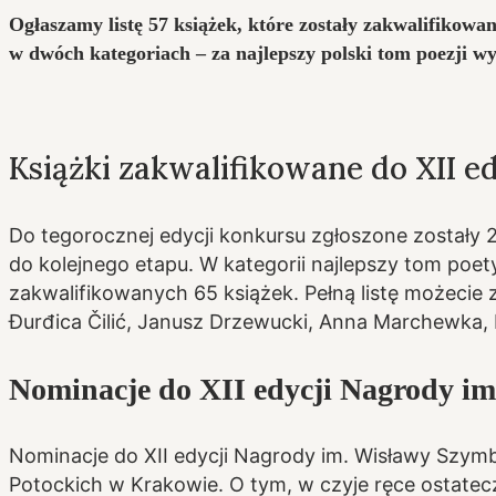
Ogłaszamy listę 57 książek, które zostały zakwalifiko
w dwóch kategoriach – za najlepszy polski tom poezji w
Książki zakwalifikowane do XII 
Do tegorocznej edycji konkursu zgłoszone zostały 2
do kolejnego etapu. W kategorii najlepszy tom poet
zakwalifikowanych 65 książek. Pełną listę możecie
Đurđica Čilić, Janusz Drzewucki, Anna Marchewka, 
Nominacje do XII edycji Nagrody i
Nominacje do XII edycji Nagrody im. Wisławy Szymb
Potockich w Krakowie. O tym, w czyje ręce ostatec