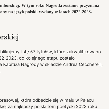
Szymborskiej. W tym roku Nagroda zostanie przyznana
ony na język polski, wydany w latach 2022-2023.
rskiej
likujemy listę 57 tytułów, które zakwalifikowano
22-2023, do kolejnego etapu zostało
 Kapituła Nagrody w składzie Andrea Ceccherelli,
.
prasowej, która odbędzie się w maju w Pałacu
iej za najlepszy polski tom poetycki 2023 roku