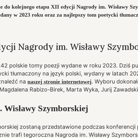
wane do kolejnego etapu XII edycji Nagrody im. Wisławy 
ydany w 2023 roku oraz za najlepszy tom poetycki tłumacz
edycji Nagrody im. Wisławy Szymbo
42 polskie tomy poezji wydane w roku 2023. Dziś pub
ycki tłumaczony na język polski, wydany w latach 20
 znaleźć na
. Wyboru dokonała
naszej stronie internetowej
Magdalena Rabizo-Birek, Marta Wyka, Jurij Zawadski
m. Wisławy Szymborskiej
orskiej zostaną przedstawione podczas konferencji 
znie trafi tegoroczna Nagroda im. Wisławy Szymborsk