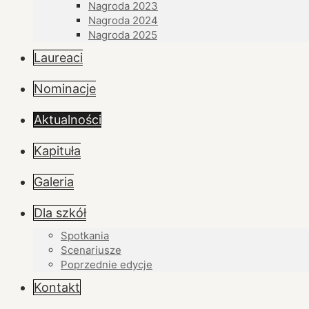
Nagroda 2023
Nagroda 2024
Nagroda 2025
Laureaci
Nominacje
Aktualności
Kapituła
Galeria
Dla szkół
Spotkania
Scenariusze
Poprzednie edycje
Kontakt