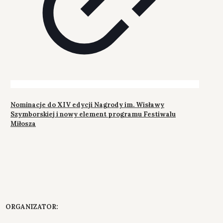
Nominacje do XIV edycji Nagrody im. Wisławy
Szymborskiej i nowy element programu Festiwalu
Miłosza
ORGANIZATOR: