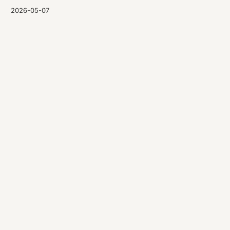
2026-05-07