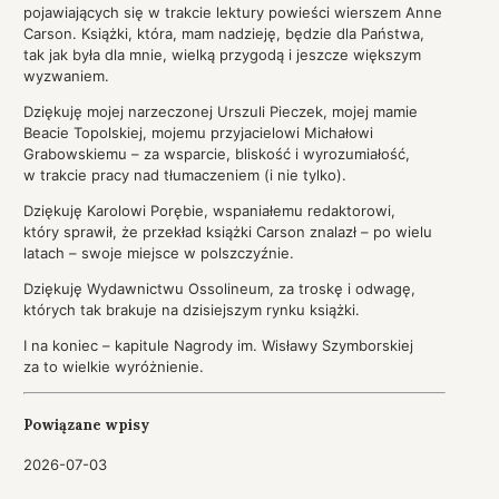
pojawiających się w trakcie lektury powieści wierszem Anne
Carson. Książki, która, mam nadzieję, będzie dla Państwa,
tak jak była dla mnie, wielką przygodą i jeszcze większym
wyzwaniem.
Dziękuję mojej narzeczonej Urszuli Pieczek, mojej mamie
Beacie Topolskiej, mojemu przyjacielowi Michałowi
Grabowskiemu – za wsparcie, bliskość i wyrozumiałość,
w trakcie pracy nad tłumaczeniem (i nie tylko).
Dziękuję Karolowi Porębie, wspaniałemu redaktorowi,
który sprawił, że przekład książki Carson znalazł – po wielu
latach – swoje miejsce w polszczyźnie.
Dziękuję Wydawnictwu Ossolineum, za troskę i odwagę,
których tak brakuje na dzisiejszym rynku książki.
I na koniec – kapitule Nagrody im. Wisławy Szymborskiej
za to wielkie wyróżnienie.
Powiązane wpisy
2026-07-03