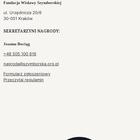
Fundacja Wisławy Szymborskiej
ul. Urzędnicza 20/6
30-051 Kraków
SEKRETARZYNI NAGRODY:
Joanna Bociąg
+48 505 100 616
nagroda@szymborska.org.pl
Formularz zgłoszeniowy
Przeczytaj regulamin