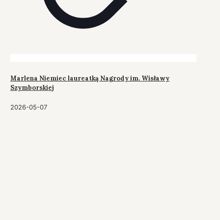
Marlena Niemiec laureatką Nagrody im. Wisławy
Szymborskiej
2026-05-07