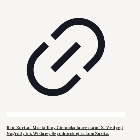
Raúl Zurita i Marta Eloy Cichocka laureatami XIV edycji
Nagrody im. Wisławy Szymborskiej za tom Zurita.