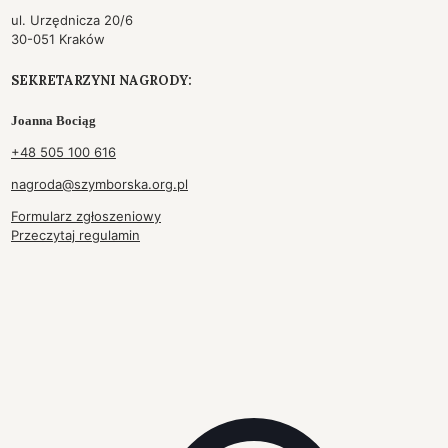
ul. Urzędnicza 20/6
30-051 Kraków
SEKRETARZYNI NAGRODY:
Joanna Bociąg
+48 505 100 616
nagroda@szymborska.org.pl
Formularz zgłoszeniowy
Przeczytaj regulamin