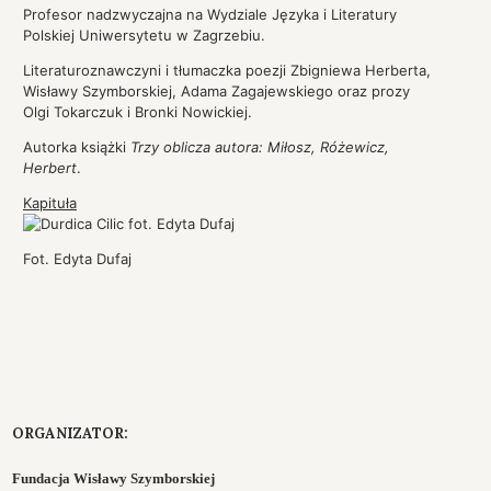
Profesor nadzwyczajna na Wydziale Języka i Literatury
Polskiej Uniwersytetu w Zagrzebiu.
Literaturoznawczyni i tłumaczka poezji Zbigniewa Herberta,
Wisławy Szymborskiej, Adama Zagajewskiego oraz prozy
Olgi Tokarczuk i Bronki Nowickiej.
Autorka książki
Trzy oblicza autora: Miłosz, Różewicz,
Herbert
.
Kapituła
Fot. Edyta Dufaj
ORGANIZATOR:
Fundacja Wisławy Szymborskiej