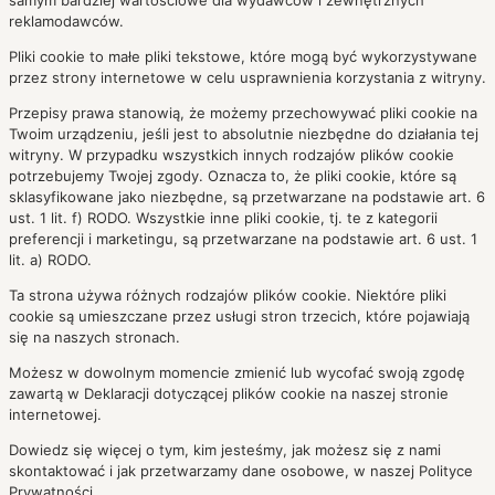
samym bardziej wartościowe dla wydawców i zewnętrznych
reklamodawców.
Pliki cookie to małe pliki tekstowe, które mogą być wykorzystywane
przez strony internetowe w celu usprawnienia korzystania z witryny.
Przepisy prawa stanowią, że możemy przechowywać pliki cookie na
Twoim urządzeniu, jeśli jest to absolutnie niezbędne do działania tej
witryny. W przypadku wszystkich innych rodzajów plików cookie
potrzebujemy Twojej zgody. Oznacza to, że pliki cookie, które są
sklasyfikowane jako niezbędne, są przetwarzane na podstawie art. 6
ust. 1 lit. f) RODO. Wszystkie inne pliki cookie, tj. te z kategorii
preferencji i marketingu, są przetwarzane na podstawie art. 6 ust. 1
lit. a) RODO.
Ta strona używa różnych rodzajów plików cookie. Niektóre pliki
cookie są umieszczane przez usługi stron trzecich, które pojawiają
się na naszych stronach.
Możesz w dowolnym momencie zmienić lub wycofać swoją zgodę
zawartą w Deklaracji dotyczącej plików cookie na naszej stronie
internetowej.
Dowiedz się więcej o tym, kim jesteśmy, jak możesz się z nami
skontaktować i jak przetwarzamy dane osobowe, w naszej Polityce
Prywatności.