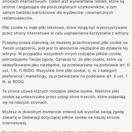
stronach internetowych. Celem jest wyświetlanie reklam, które są
istotne i angażujące dla poszczególnych użytkowników, a tym
samym bardziej wartościowe dla wydawców i zewnętrznych
reklamodawców.
Pliki cookie to małe pliki tekstowe, które mogą być wykorzystywane
przez strony internetowe w celu usprawnienia korzystania z witryny.
Przepisy prawa stanowią, że możemy przechowywać pliki cookie na
Twoim urządzeniu, jeśli jest to absolutnie niezbędne do działania tej
witryny. W przypadku wszystkich innych rodzajów plików cookie
potrzebujemy Twojej zgody. Oznacza to, że pliki cookie, które są
sklasyfikowane jako niezbędne, są przetwarzane na podstawie art. 6
ust. 1 lit. f) RODO. Wszystkie inne pliki cookie, tj. te z kategorii
preferencji i marketingu, są przetwarzane na podstawie art. 6 ust. 1
lit. a) RODO.
Ta strona używa różnych rodzajów plików cookie. Niektóre pliki
cookie są umieszczane przez usługi stron trzecich, które pojawiają
się na naszych stronach.
Możesz w dowolnym momencie zmienić lub wycofać swoją zgodę
zawartą w Deklaracji dotyczącej plików cookie na naszej stronie
internetowej.