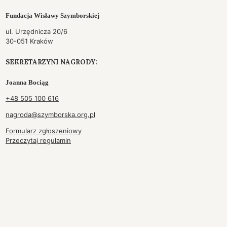
Fundacja Wisławy Szymborskiej
ul. Urzędnicza 20/6
30-051 Kraków
SEKRETARZYNI NAGRODY:
Joanna Bociąg
+48 505 100 616
nagroda@szymborska.org.pl
Formularz zgłoszeniowy
Przeczytaj regulamin