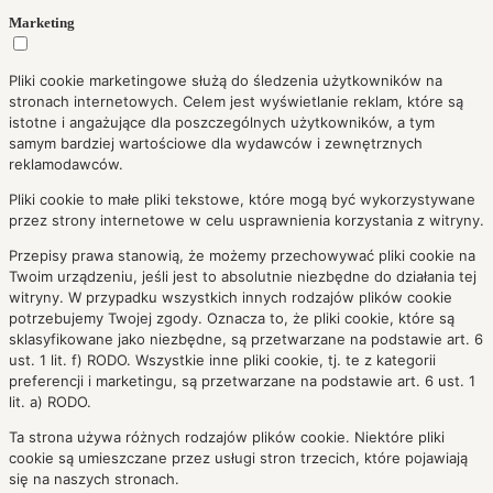
Marketing
Pliki cookie marketingowe służą do śledzenia użytkowników na
stronach internetowych. Celem jest wyświetlanie reklam, które są
istotne i angażujące dla poszczególnych użytkowników, a tym
samym bardziej wartościowe dla wydawców i zewnętrznych
reklamodawców.
Pliki cookie to małe pliki tekstowe, które mogą być wykorzystywane
przez strony internetowe w celu usprawnienia korzystania z witryny.
Przepisy prawa stanowią, że możemy przechowywać pliki cookie na
Twoim urządzeniu, jeśli jest to absolutnie niezbędne do działania tej
witryny. W przypadku wszystkich innych rodzajów plików cookie
potrzebujemy Twojej zgody. Oznacza to, że pliki cookie, które są
sklasyfikowane jako niezbędne, są przetwarzane na podstawie art. 6
ust. 1 lit. f) RODO. Wszystkie inne pliki cookie, tj. te z kategorii
preferencji i marketingu, są przetwarzane na podstawie art. 6 ust. 1
lit. a) RODO.
Ta strona używa różnych rodzajów plików cookie. Niektóre pliki
cookie są umieszczane przez usługi stron trzecich, które pojawiają
się na naszych stronach.