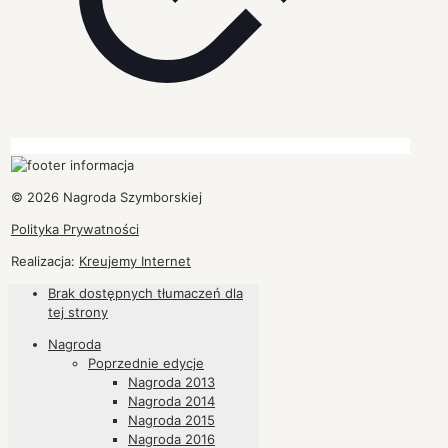
© 2026 Nagroda Szymborskiej
Polityka Prywatności
Realizacja:
Kreujemy Internet
Brak dostępnych tłumaczeń dla
tej strony
Nagroda
Poprzednie edycje
Nagroda 2013
Nagroda 2014
Nagroda 2015
Nagroda 2016