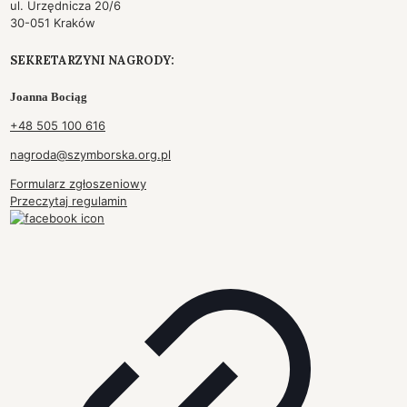
ul. Urzędnicza 20/6
30-051 Kraków
SEKRETARZYNI NAGRODY:
Joanna Bociąg
+48 505 100 616
nagroda@szymborska.org.pl
Formularz zgłoszeniowy
Przeczytaj regulamin